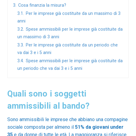
3.
Cosa finanzia la misura?
3.1.
Per le imprese già costituite da un massimo di 3
anni
3.2.
Spese ammissibili per le imprese già costituite da
un massimo di 3 anni
3.3.
Per le imprese già costituite da un periodo che
va dai 3 e i 5 anni
3.4.
Spese ammissibili per le imprese già costituite da
un periodo che va dai 3 e i 5 anni
Quali sono i soggetti
ammissibili al bando?
Sono ammissibili le imprese che abbiano una compagine
sociale composta per almeno il
51% da giovani under
35
e da donne di tutte le età. La maggioranza si riferisce