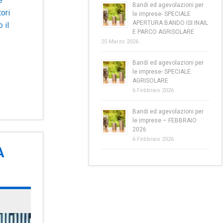
e
Bandi ed agevolazioni per
ori
le imprese- SPECIALE
APERTURA BANDO ISI INAIL
 il
E PARCO AGRISOLARE
25 Marzo 2026
Bandi ed agevolazioni per
le imprese- SPECIALE
AGRISOLARE
6 Febbraio 2026
Bandi ed agevolazioni per
le imprese – FEBBRAIO
2026
6 Febbraio 2026
A