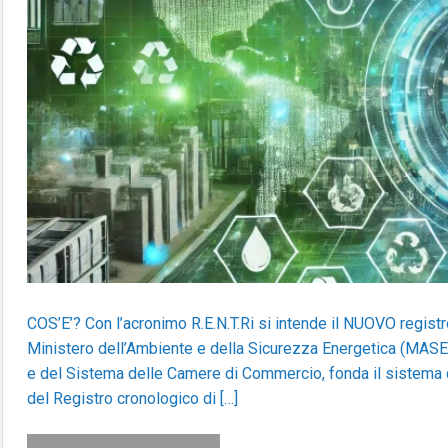
COS’E’? Con l’acronimo R.E.N.T.Ri si intende il NUOVO registro
Ministero dell’Ambiente e della Sicurezza Energetica (MASE)
e del Sistema delle Camere di Commercio, fonda il sistema di
del Registro cronologico di […]