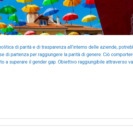
olitica di parità e di trasparenza all’interno delle aziende, potre
se di partenza per raggiungere la parità di genere. Ciò comporte
to a superare il gender gap. Obiettivo raggiungibile attraverso va