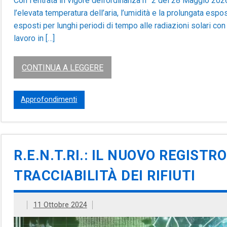
Con l’entrata in vigore dell’ordinanza n° 2 del 28 Maggio 20
l’elevata temperatura dell’aria, l’umidità e la prolungata esp
esposti per lunghi periodi di tempo alle radiazioni solari con
lavoro in […]
CONTINUA A LEGGERE
Approfondimenti
R.E.N.T.RI.: IL NUOVO REGIST
TRACCIABILITÀ DEI RIFIUTI
11 Ottobre 2024