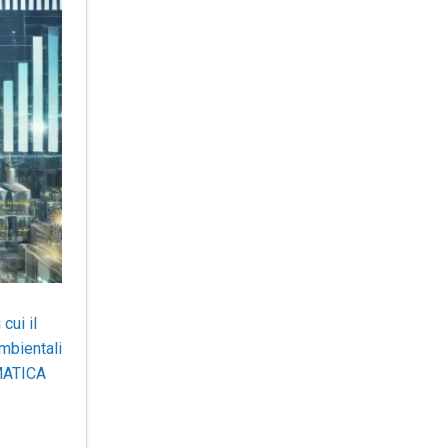
cui il
mbientali
EMATICA