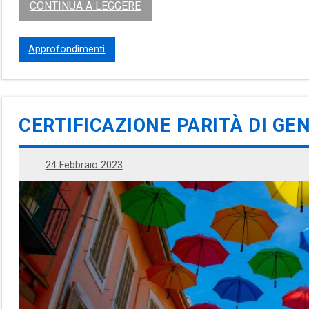
CONTINUA A LEGGERE
Approfondimenti
CERTIFICAZIONE PARITÀ DI GE
24 Febbraio 2023