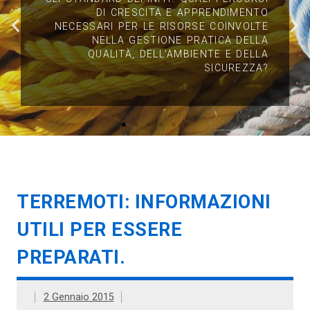
TERREMOTI: INFORMAZIONI
UTILI PER ESSERE
PREPARATI.
2 Gennaio 2015