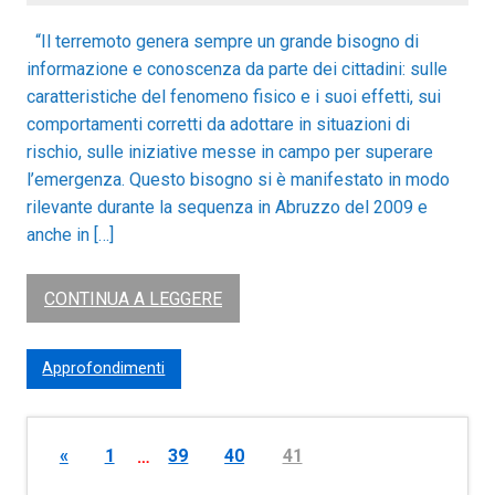
“Il terremoto genera sempre un grande bisogno di
informazione e conoscenza da parte dei cittadini: sulle
caratteristiche del fenomeno fisico e i suoi effetti, sui
comportamenti corretti da adottare in situazioni di
rischio, sulle iniziative messe in campo per superare
l’emergenza. Questo bisogno si è manifestato in modo
rilevante durante la sequenza in Abruzzo del 2009 e
anche in […]
CONTINUA A LEGGERE
Approfondimenti
«
1
…
39
40
41