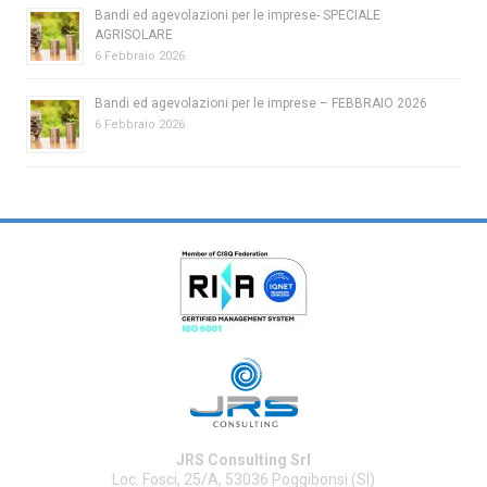
Bandi ed agevolazioni per le imprese- SPECIALE
AGRISOLARE
6 Febbraio 2026
Bandi ed agevolazioni per le imprese – FEBBRAIO 2026
6 Febbraio 2026
JRS Consulting Srl
Loc. Fosci, 25/A, 53036 Poggibonsi (SI)